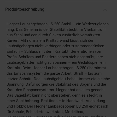
Produktbeschreibung
Hegner Laubsägebogen LS 250 Stabil – ein Werkzeugleben
lang: Das Geheimnis der Stabilität steckt im Vierkantrohr
aus Stahl und den durch Sicken zusätzlich verstärkten
Kurven. Mit normalem Kraftaufwand lässt sich der
Laubsägebogen nicht verbiegen oder zusammendrücken.
Einfach – Schluss mit dem Kraftakt: Generationen von
Profis, Schülern und Bastlern haben sich abgemüht, ihre
Laubsägeblätter richtig zu spannen – ein Geduldspiel, ein
Kraftakt. Beim Hegner Laubsägebogen LS 250 übernimmt
das Einspannsystem die ganze Arbeit. Straff – bis zum
letzten Schnitt: Das Laubsägeblatt behält immer die gleiche
Spannung. Dafür sorgen die Stabilität des Bogens und die
Kraft des Einspannsystems. Hegner hat an alles gedacht.
Das Sägeblatt kann nicht überstehen, denn es steckt in
einer Sackbohrung. Praktisch – in Handwerk, Ausbildung
und Hobby: Der Hegner Laubsägebogen LS 250 eignet sich
für Schule, Behindertenwerkstatt, Modellbau,