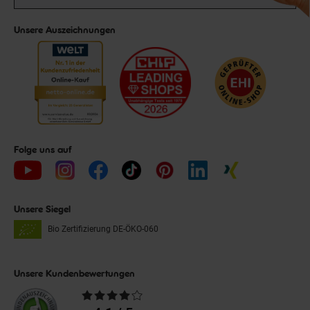
Unsere Auszeichnungen
Folge uns auf
Unsere Siegel
Bio Zertifizierung
DE-ÖKO-060
Unsere Kundenbewertungen
Durchschnittliche
Bewertungen