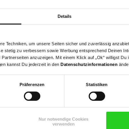
Details
e Techniken, um unsere Seiten sicher und zuverlässig anzubiet
ese stetig zu verbessern sowie Werbung entsprechend Deinen In
artnerseiten anzuzeigen. Mit einem Klick auf „Ok“ willigst Du
gen kannst Du jederzeit in den
Datenschutzinformationen
änder
Präferenzen
Statistiken
Shop
Weinwelt
Rezeptwelt
Net
Nur notwendige Cookies
verwenden