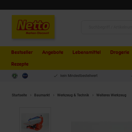
Schließen
Suche:
Bestseller
Angebote
Lebensmittel
Drogerie
Rezepte
kein Mindestbestellwert
Startseite
Baumarkt
Werkzeug & Technik
Weiteres Werkzeug