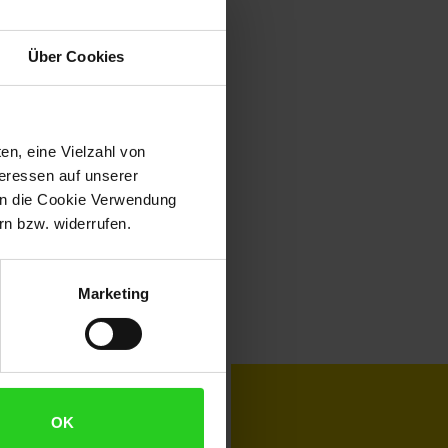
Über Cookies
en, eine Vielzahl von
teressen auf unserer
 in die Cookie Verwendung
n bzw. widerrufen.
Marketing
toKOM
Karriere
OK