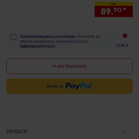
nur
89.
*
nur
90
Garantieverlängerung hinzufügen.
Sichere dir 36
Monate zusätzlichen Garantieschutz mit
12,99 €
In den Warenkorb
PAYBACK