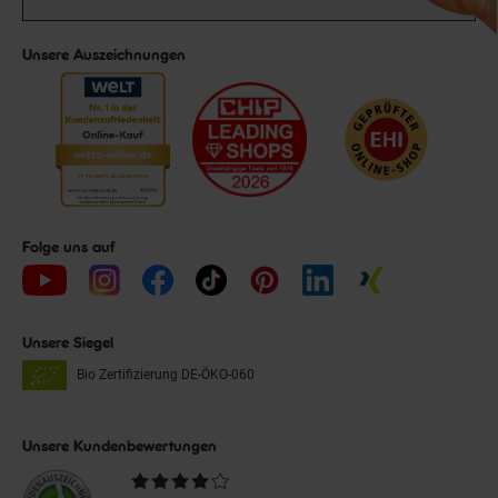
Unsere Auszeichnungen
Folge uns auf
Unsere Siegel
Bio Zertifizierung
DE-ÖKO-060
Unsere Kundenbewertungen
Durchschnittliche