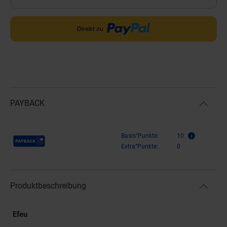
PAYBACK
Payback Punkte
Basis°Punkte:
10
Extra°Punkte:
0
Produktbeschreibung
Efeu