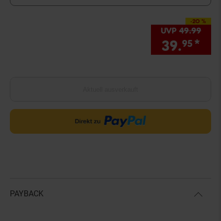
-20 %
Sie Sparen 20 Prozen
UVP
49.
99
UVP 
39.
*
Sie
95
Aktuell ausverkauft
PAYBACK