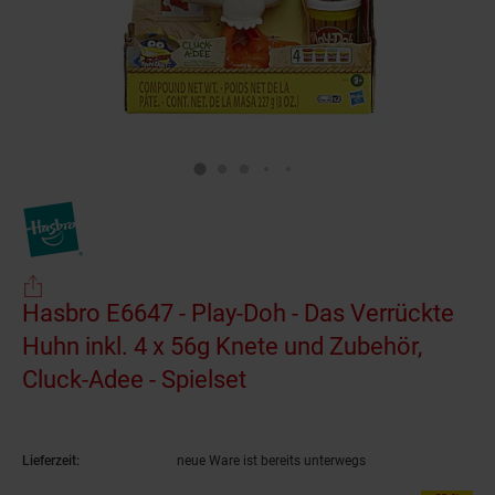
Hasbro E6647 - Play-Doh - Das Verrückte
Huhn inkl. 4 x 56g Knete und Zubehör,
Cluck-Adee - Spielset
(Produkt aktuell ausver
Lieferzeit:
neue Ware ist bereits unterwegs