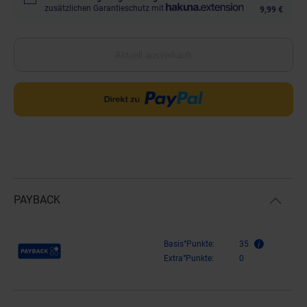
zusätzlichen Garantieschutz mit
9,99 €
Aktuell ausverkauft
PAYBACK
Payback Punkte
Basis°Punkte:
35
Extra°Punkte:
0