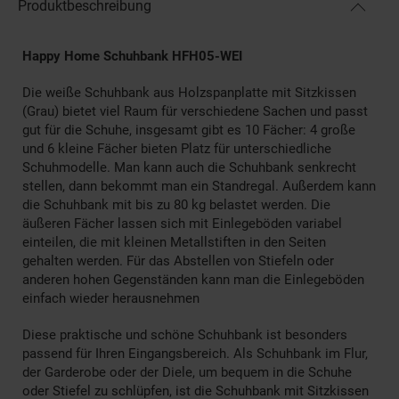
Produktbeschreibung
Happy Home Schuhbank HFH05-WEI
Die weiße Schuhbank aus Holzspanplatte mit Sitzkissen
(Grau) bietet viel Raum für verschiedene Sachen und passt
gut für die Schuhe, insgesamt gibt es 10 Fächer: 4 große
und 6 kleine Fächer bieten Platz für unterschiedliche
Schuhmodelle. Man kann auch die Schuhbank senkrecht
stellen, dann bekommt man ein Standregal. Außerdem kann
die Schuhbank mit bis zu 80 kg belastet werden. Die
äußeren Fächer lassen sich mit Einlegeböden variabel
einteilen, die mit kleinen Metallstiften in den Seiten
gehalten werden. Für das Abstellen von Stiefeln oder
anderen hohen Gegenständen kann man die Einlegeböden
einfach wieder herausnehmen
Diese praktische und schöne Schuhbank ist besonders
passend für Ihren Eingangsbereich. Als Schuhbank im Flur,
der Garderobe oder der Diele, um bequem in die Schuhe
oder Stiefel zu schlüpfen, ist die Schuhbank mit Sitzkissen