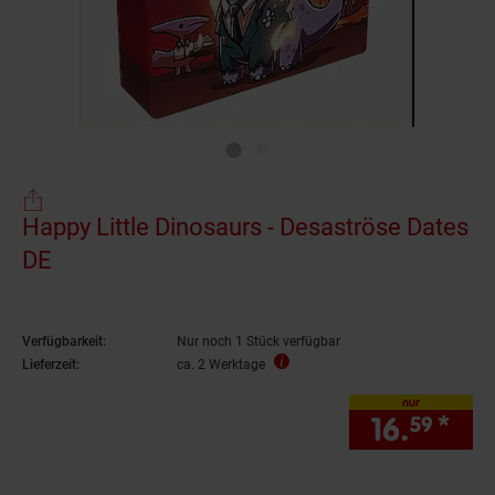
Happy Little Dinosaurs - Desaströse Dates
DE
Verfügbarkeit:
Nur noch 1 Stück verfügbar
Lieferzeit:
ca. 2 Werktage
nur
16.
*
nur
59