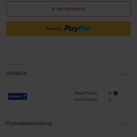
In den Warenkorb
PAYBACK
Payback Punkte
Basis°Punkte:
8
Extra°Punkte:
0
Produktbeschreibung