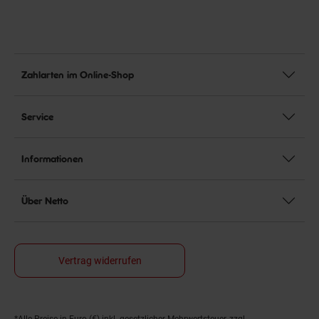
Zahlarten im Online-Shop
Service
Informationen
Über Netto
Vertrag widerrufen
*Alle Preise in Euro (€) inkl. gesetzlicher Mehrwertsteuer, zzgl.