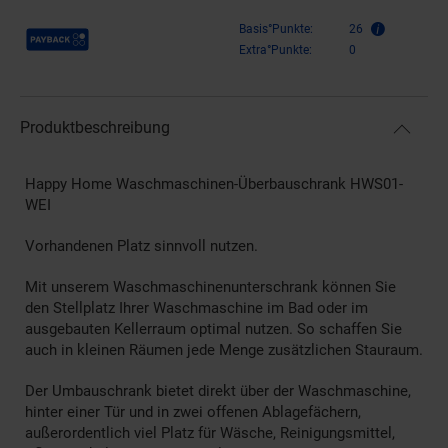
Payback Punkte
Basis°Punkte:
26
Extra°Punkte:
0
Produktbeschreibung
Happy Home Waschmaschinen-Überbauschrank HWS01-
WEI
Vorhandenen Platz sinnvoll nutzen.
Mit unserem Waschmaschinenunterschrank können Sie
den Stellplatz Ihrer Waschmaschine im Bad oder im
ausgebauten Kellerraum optimal nutzen. So schaffen Sie
auch in kleinen Räumen jede Menge zusätzlichen Stauraum.
Der Umbauschrank bietet direkt über der Waschmaschine,
hinter einer Tür und in zwei offenen Ablagefächern,
außerordentlich viel Platz für Wäsche, Reinigungsmittel,