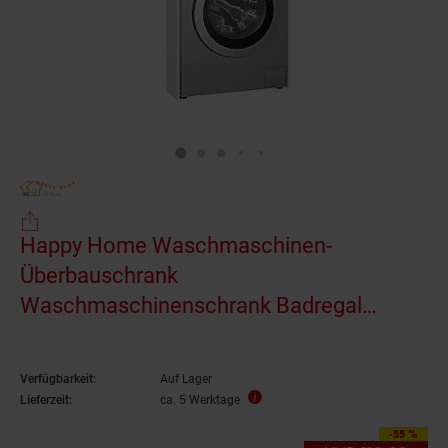
Happy Home Waschmaschinen-
Überbauschrank
Waschmaschinenschrank Badregal
Badezimmerregal Hochschrank mit 2
Türen Badezimmer weiß HWS01-WEI
Verfügbarkeit:
Auf Lager
Lieferzeit:
ca. 5 Werktage
-55 %
Sie Sparen 55 Prozen