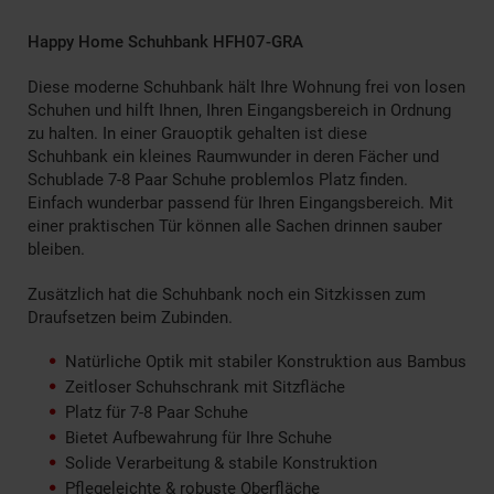
Happy Home Schuhbank
HFH07-GRA
Diese moderne Schuhbank hält Ihre Wohnung frei von losen
Schuhen und hilft Ihnen, Ihren Eingangsbereich in Ordnung
zu halten. In einer Grauoptik gehalten ist diese
Schuhbank ein kleines Raumwunder in deren Fächer und
Schublade 7-8 Paar Schuhe problemlos Platz finden.
Einfach wunderbar passend für Ihren Eingangsbereich. Mit
einer praktischen Tür können alle Sachen drinnen sauber
bleiben.
Zusätzlich hat die Schuhbank noch ein Sitzkissen zum
Draufsetzen beim Zubinden.
Natürliche Optik mit stabiler Konstruktion aus Bambus
Zeitloser Schuhschrank mit Sitzfläche
Platz für 7-8 Paar Schuhe
Bietet Aufbewahrung für Ihre Schuhe
Solide Verarbeitung & stabile Konstruktion
Pflegeleichte & robuste Oberfläche