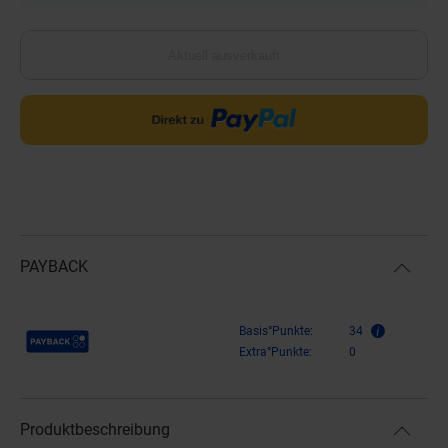
Aktuell ausverkauft
PAYBACK
Payback Punkte
Basis°Punkte:
34
Extra°Punkte:
0
Produktbeschreibung