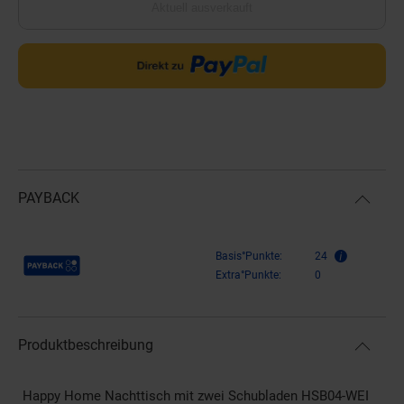
Aktuell ausverkauft
PAYBACK
Payback Punkte
Basis°Punkte:
24
Extra°Punkte:
0
Produktbeschreibung
Happy Home Nachttisch mit zwei Schubladen HSB04-WEI