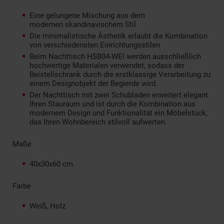
Eine gelungene Mischung aus dem
modernen skandinavischem Stil
Die minimalistische Ästhetik erlaubt die Kombination
von verschiedensten Einrichtungsstilen
Beim Nachttisch HSB04-WEI werden ausschließlich
hochwertige Materialen verwendet, sodass der
Beistellschrank durch die erstklassige Verarbeitung zu
einem Designobjekt der Begierde wird.
Der Nachttisch mit zwei Schubladen erweitert elegant
Ihren Stauraum und ist durch die Kombination aus
modernem Design und Funktionalität ein Möbelstück,
das Ihren Wohnbereich stilvoll aufwerten.
Maße
40x30x60 cm
Farbe
Weiß, Holz