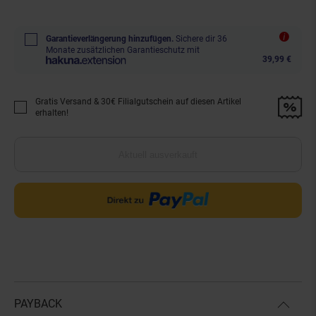
Garantieverlängerung hinzufügen.
Sichere dir 36
Monate zusätzlichen Garantieschutz mit
39,99 €
Gratis Versand & 30€ Filialgutschein auf diesen Artikel
Promotion "Gratis Versand &amp; 30€ Filialgutschein auf diesen Artikel 
erhalten!
Aktuell ausverkauft
PAYBACK