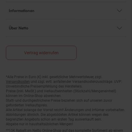
Informationen
Über Netto
Vertrag widerrufen
*Alle Preise in Euro (€) inkl. gesetzlicher Mehrwertsteuer, zzgl.
Fußnoten
Versandkosten
und zzgl. evtl. anfallender Versandkostenzuschläge. UVP:
Unverbindliche Preisempfehlung des Herstellers.
Preise (inkl. MwSt.) und Verkaufseinheiten (Stückzahl/Mengeneinheit)
können im Online-Shop abweichen.
Statt- und durchgestrichene Preise beziehen sich auf unseren zuvor
geforderten Verkaufspreis.
Alle Artikel solange der Vorrat reicht! Änderungen und Irrtümer vorbehalten.
Abbildungen ähnlich. Die abgebildeten Artikel können wegen des
begrenzten Angebots schon am ersten Tag ausverkauft sein.
Abgabe nur in haushaltsüblichen Mengen!
**15€ Rabatt im Netto Online-Shop auf das komplette Sortiment ab einem