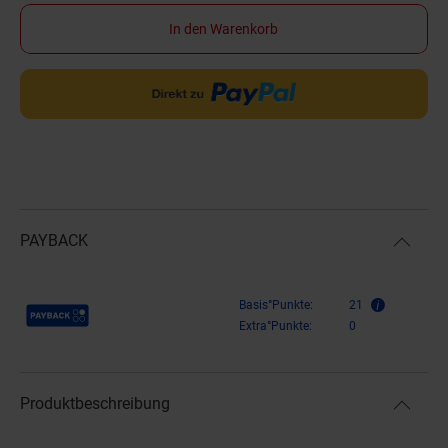
In den Warenkorb
PAYBACK
Payback Punkte
Basis°Punkte:
21
Extra°Punkte:
0
Produktbeschreibung