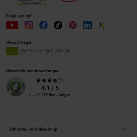
Folge uns auf
Unsere Siegel
Bio Zertifizierung
DE-ÖKO-060
Unsere Kundenbewertungen
Durchschnittliche
Bewertungen
4.1 / 5
aus 36.172 Bewertungen
Zahlarten im Online-Shop