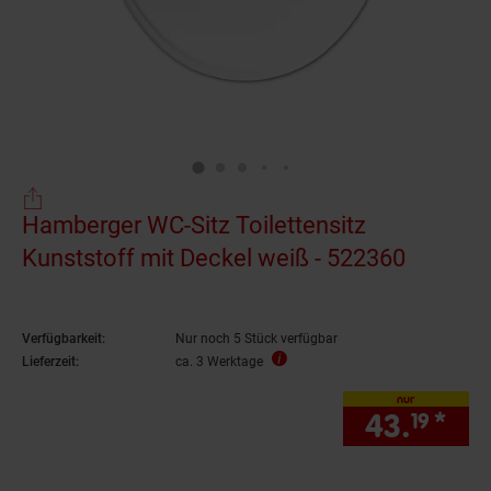
Hamberger WC-Sitz Toilettensitz
Kunststoff mit Deckel weiß - 522360
Verfügbarkeit:
Nur noch 5 Stück verfügbar
Lieferzeit:
ca. 3 Werktage
nur
43.
*
nur
19