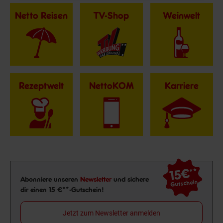
Netto Reisen
TV-Shop
Weinwelt
Rezeptwelt
NettoKOM
Karriere
15€
**
Newsletter Anmeldung
Abonniere unseren
Newsletter
und sichere
Gutschein
dir einen 15 €**-Gutschein!
Jetzt zum Newsletter anmelden