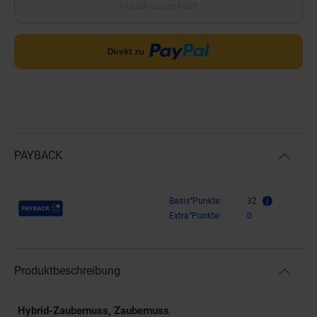
Aktuell ausverkauft
PAYBACK
Payback Punkte
Basis°Punkte:
32
Extra°Punkte:
0
Produktbeschreibung
Hybrid-Zaubernuss, Zaubernuss