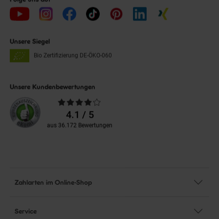
Unsere Siegel
Bio Zertifizierung
DE-ÖKO-060
Unsere Kundenbewertungen
Durchschnittliche
Bewertungen
4.1 / 5
aus 36.172 Bewertungen
Zahlarten im Online-Shop
Service