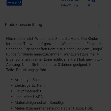
Payback Punkte
Basis°Punkte:
8
Extra°Punkte:
0
Produktbeschreibung
Hier reichen sich Wissen und Spaß die Hand: Die Kinder
lernen die Tierwelt auf ganz neue Weise kennen! Es gilt, die
tierischen Eigenschaften richtig zu tippen und dem „Bingo!“
Runde für Runde näherzukommen. Wer zuerst zweimal 4
Eigenschaften in einer Linie richtig markiert hat, gewinnt. -
Achtung. Nicht für Kinder unter 3 Jahren geeignet. Kleine
Teile. Erstickungsgefahr.
Artikeltyp: Spiel
Elektrogerät: Nein
Hauptmaterial: 0
Hersteller: HABA
Materialeigenschaft: Sonstige
Materialzusammensetzung: Papier, Pappe, Holz