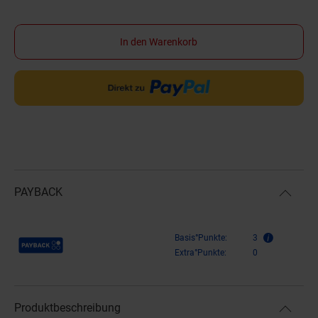
In den Warenkorb
PAYBACK
Payback Punkte
Basis°Punkte:
3
Extra°Punkte:
0
Produktbeschreibung