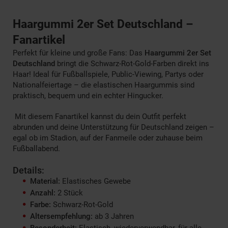
Haargummi 2er Set Deutschland –
Fanartikel
Perfekt für kleine und große Fans: Das
Haargummi 2er Set
Deutschland
bringt die Schwarz-Rot-Gold-Farben direkt ins
Haar! Ideal für Fußballspiele, Public-Viewing, Partys oder
Nationalfeiertage – die elastischen Haargummis sind
praktisch, bequem und ein echter Hingucker.
Mit diesem Fanartikel kannst du dein Outfit perfekt
abrunden und deine Unterstützung für Deutschland zeigen –
egal ob im Stadion, auf der Fanmeile oder zuhause beim
Fußballabend.
Details:
Material:
Elastisches Gewebe
Anzahl:
2 Stück
Farbe:
Schwarz-Rot-Gold
Altersempfehlung:
ab 3 Jahren
Besonderheit:
Elastisch, wiederverwendbar, für alle