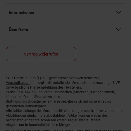
Informationen
Über Netto
Vertrag widerrufen
*Alle Preise in Euro (€) inkl. gesetzlicher Mehrwertsteuer, zzgl.
Fußnoten
Versandkosten
und zzgl. evtl. anfallender Versandkostenzuschläge. UVP:
Unverbindliche Preisempfehlung des Herstellers.
Preise (inkl. MwSt.) und Verkaufseinheiten (Stückzahl/Mengeneinheit)
können im Online-Shop abweichen.
Statt- und durchgestrichene Preise beziehen sich auf unseren zuvor
geforderten Verkaufspreis.
Alle Artikel solange der Vorrat reicht! Änderungen und Irrtümer vorbehalten.
Abbildungen ähnlich. Die abgebildeten Artikel können wegen des
begrenzten Angebots schon am ersten Tag ausverkauft sein.
Abgabe nur in haushaltsüblichen Mengen!