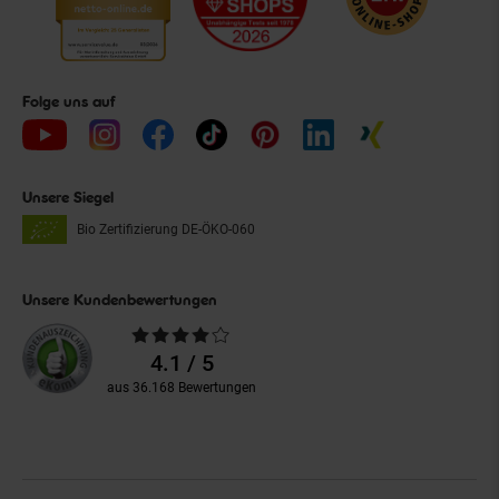
Folge uns auf
Unsere Siegel
Bio Zertifizierung
DE-ÖKO-060
Unsere Kundenbewertungen
Durchschnittliche
Bewertungen
4.1 / 5
aus 36.168 Bewertungen