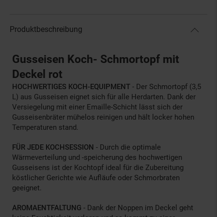
Produktbeschreibung
Gusseisen Koch- Schmortopf mit
Deckel rot
HOCHWERTIGES KOCH-EQUIPMENT
- Der Schmortopf (3,5
L) aus Gusseisen eignet sich für alle Herdarten. Dank der
Versiegelung mit einer Emaille-Schicht lässt sich der
Gusseisenbräter mühelos reinigen und hält locker hohen
Temperaturen stand.
FÜR JEDE KOCHSESSION
- Durch die optimale
Wärmeverteilung und -speicherung des hochwertigen
Gusseisens ist der Kochtopf ideal für die Zubereitung
köstlicher Gerichte wie Aufläufe oder Schmorbraten
geeignet.
AROMAENTFALTUNG
- Dank der Noppen im Deckel geht