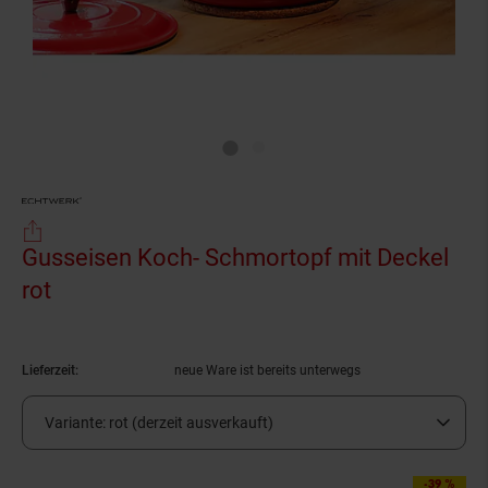
Gusseisen Koch- Schmortopf mit Deckel
rot
(Produkt aktuell ausverkauft)
Lieferzeit:
neue Ware ist bereits unterwegs
Variante:
rot (derzeit ausverkauft)
-39 %
Sie Sparen 39 Prozen