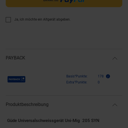
Ja, ich möchte ein Altgerät abgeben.
PAYBACK
Payback Punkte
Basis°Punkte:
178
Extra°Punkte:
0
Produktbeschreibung
Güde Universalschweissgerät Uni-Mig 205 SYN