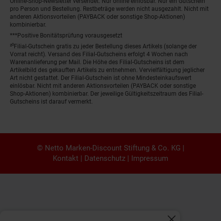
Online-Shop-Newsletter versendet. Nur online einlösbar. Nur ein Gutschein
pro Person und Bestellung. Restbeträge werden nicht ausgezahlt. Nicht mit
anderen Aktionsvorteilen (PAYBACK oder sonstige Shop-Aktionen)
kombinierbar.
***Positive Bonitätsprüfung vorausgesetzt
²⁰Filial-Gutschein gratis zu jeder Bestellung dieses Artikels (solange der
Vorrat reicht). Versand des Filial-Gutscheins erfolgt 4 Wochen nach
Warenanlieferung per Mail. Die Höhe des Filial-Gutscheins ist dem
Artikelbild des gekauften Artikels zu entnehmen. Vervielfältigung jeglicher
Art nicht gestattet. Der Filial-Gutschein ist ohne Mindesteinkaufswert
einlösbar. Nicht mit anderen Aktionsvorteilen (PAYBACK oder sonstige
Shop-Aktionen) kombinierbar. Der jeweilige Gültigkeitszeitraum des Filial-
Gutscheins ist darauf vermerkt.
© Netto Marken-Discount Stiftung & Co. KG |
Kontakt
|
Datenschutz
|
Impressum