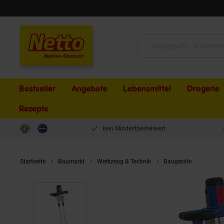
Schließen
Suche:
Bestseller
Angebote
Lebensmittel
Drogerie
Rezepte
kein Mindestbestellwert
Startseite
Baumarkt
Werkzeug & Technik
Baugeräte
Güde R