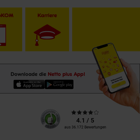
toKOM
Karriere
Downloade die
Netto plus App!
Unsere
Durchschnittliche
Kundenbewertungen
Bewertungen
4.1 / 5
aus 36.172 Bewertungen