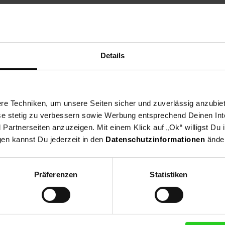
Details
e Techniken, um unsere Seiten sicher und zuverlässig anzubiet
ese stetig zu verbessern sowie Werbung entsprechend Deinen In
artnerseiten anzuzeigen. Mit einem Klick auf „Ok“ willigst Du
gen kannst Du jederzeit in den
Datenschutzinformationen
änder
Präferenzen
Statistiken