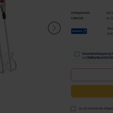
Verfügbarkeit:
Auf 
Lieferzeit:
ca. 
Payback Punkte
Bas
Ext
Garantieverlängerung 
mit
Ja, ich möchte ein Altger