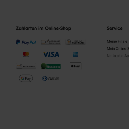
Zahlarten im Online-Shop
Service
Meine Filiale
Mein Online-
Netto plus A