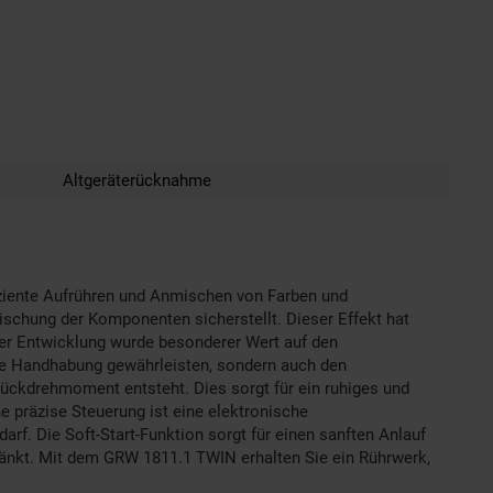
Altgeräterücknahme
fiziente Aufrühren und Anmischen von Farben und
ischung der Komponenten sicherstellt. Dieser Effekt hat
 der Entwicklung wurde besonderer Wert auf den
ehme Handhabung gewährleisten, sondern auch den
Rückdrehmoment entsteht. Dies sorgt für ein ruhiges und
e präzise Steuerung ist eine elektronische
arf. Die Soft-Start-Funktion sorgt für einen sanften Anlauf
ränkt. Mit dem GRW 1811.1 TWIN erhalten Sie ein Rührwerk,