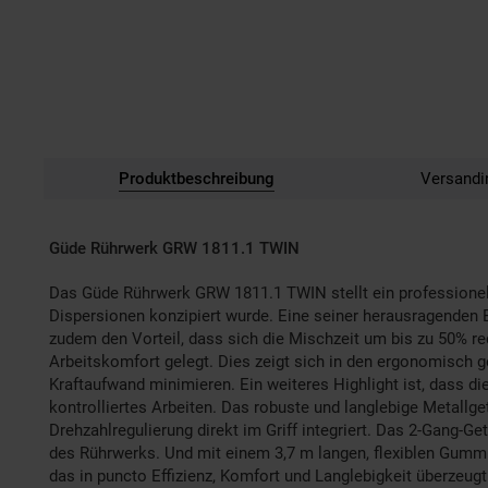
Produktbeschreibung
Versandi
Güde Rührwerk GRW 1811.1 TWIN
Das Güde Rührwerk GRW 1811.1 TWIN stellt ein professionelle
Dispersionen konzipiert wurde. Eine seiner herausragenden 
zudem den Vorteil, dass sich die Mischzeit um bis zu 50% re
Arbeitskomfort gelegt. Dies zeigt sich in den ergonomisch g
Kraftaufwand minimieren. Ein weiteres Highlight ist, dass 
kontrolliertes Arbeiten. Das robuste und langlebige Metallg
Drehzahlregulierung direkt im Griff integriert. Das 2-Gang-G
des Rührwerks. Und mit einem 3,7 m langen, flexiblen Gumm
das in puncto Effizienz, Komfort und Langlebigkeit überzeugt