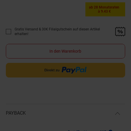
ab 28 Monatsraten
à 9.43 €
Gratis Versand & 30€ Filialgutschein auf diesen Artikel
Promotion "Gratis Versand &amp; 30€ Filialgutschein auf diesen Artikel 
erhalten!
In den Warenkorb
PAYBACK