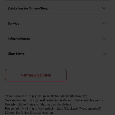
Zahlarten im Online-Shop
Service
Informationen
Über Netto
Vertrag widerrufen
*Alle Preise in Euro (€) inkl. gesetzlicher Mehrwertsteuer, zzgl.
Fußnoten
Versandkosten
und zzgl. evtl. anfallender Versandkostenzuschläge. UVP:
Unverbindliche Preisempfehlung des Herstellers.
Preise (inkl. MwSt.) und Verkaufseinheiten (Stückzahl/Mengeneinheit)
können im Online-Shop abweichen.