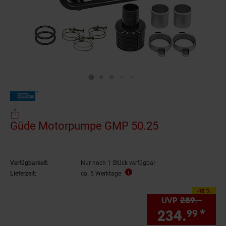
Güde Motorpumpe GMP 50.25
Verfügbarkeit:
Nur noch 1 Stück verfügbar
Lieferzeit:
ca. 5 Werktage
-18 %
Sie Sparen 18 Prozent,
UVP
289.–
UVP :
234.
*
Sie
99