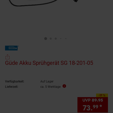
Güde Akku Sprühgerät SG 18-201-05
Verfügbarkeit:
Auf Lager
Lieferzeit:
ca. 5 Werktage
-17 %
Sie Sparen 17 Prozen
UVP
89.
95
UVP 
73.
*
Sie
99