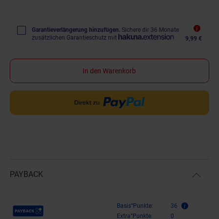
Garantieverlängerung hinzufügen.
Sichere dir 36 Monate
zusätzlichen Garantieschutz mit
9,99 €
In den Warenkorb
PAYBACK
Payback Punkte
Basis°Punkte:
36
Extra°Punkte:
0