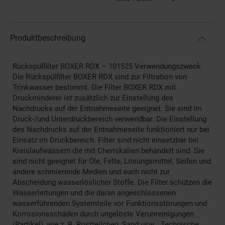
Produktbeschreibung
Rückspülfilter BOXER RDX – 101525 Verwendungszweck
Die Rückspülfilter BOXER RDX sind zur Filtration von
Trinkwasser bestimmt. Die Filter BOXER RDX mit
Druckminderer ist zusätzlich zur Einstellung des
Nachdrucks auf der Entnahmeseite geeignet. Sie sind im
Druck-/und Unterdruckbereich verwendbar. Die Einstellung
des Nachdrucks auf der Entnahmeseite funktioniert nur bei
Einsatz im Druckbereich. Filter sind nicht einsetzbar bei
Kreislaufwässern die mit Chemikalien behandelt sind. Sie
sind nicht geeignet für Öle, Fette, Lösungsmittel, Seifen und
andere schmierende Medien und auch nicht zur
Abscheidung wasserlöslicher Stoffe. Die Filter schützen die
Wasserleitungen und die daran angeschlossenen
wasserführenden Systemteile vor Funktionsstörungen und
Korrosionsschäden durch ungelöste Verunreinigungen
(Partikel), wie z. B. Rostteilchen, Sand usw… Technische