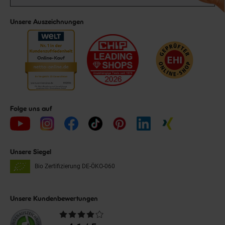
Unsere Auszeichnungen
Folge uns auf
Unsere Siegel
Bio Zertifizierung
DE-ÖKO-060
Unsere Kundenbewertungen
Durchschnittliche
Bewertungen