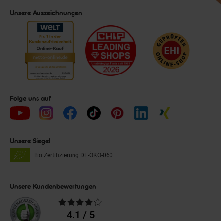
Unsere Auszeichnungen
Folge uns auf
Unsere Siegel
Bio Zertifizierung
DE-ÖKO-060
Unsere Kundenbewertungen
Durchschnittliche
Bewertungen
4.1 / 5