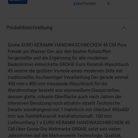
Extra°Punkte:
0
Produktbeschreibung
Grohe EURO KERAMIK HANDWASCHBECKEN 45 CM Pure
Freude am Wasser Der aus den besten Rohstoffen
hergestellte und als Ergänzung für alle modernen
Badezimmer entwickelte GROHE Euro Keramik-Waschtisch
45 vereint die größten Vorteile eines modernen Stils mit
traditioneller, hochwertiger Verarbeitung Der gerade einmal
450 mm x 400 mm messende Waschtisch für die
Wandmontage besteht aus alpinweißem Glasporzellan,
dessen glatte, robuste Oberfläche auch nach Jahren der
intensiven Benutzung noch attraktiv strahlt Technische
Details wandhängend mit 1 Hahnloch mit Überlauf 450x400
mm aus Sanitärkeramik Installationsmaß: 160 mm
Lieferumfang 1 x EURO KERAMIK HANDWASCHBECKEN 45
CM Über Grohe Die Weltmarke GROHE setzt seit vielen
Jahrzehnten auf die Markenwerte Technologie, Qualität,