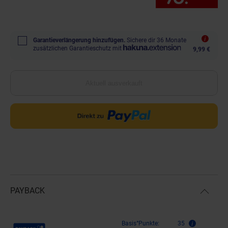
Garantieverlängerung hinzufügen.
Sichere dir 36 Monate
zusätzlichen Garantieschutz mit
9,99 €
Aktuell ausverkauft
PAYBACK
Payback Punkte
Basis°Punkte:
35