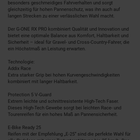
besonders geschmeidiges Fahrverhalten und sorgt
gleichzeitig für hohen Pannenschutz, was ihn auch auf
langen Strecken zu einer verlässlichen Wahl macht.
Der G-ONE RX PRO kombiniert Qualität und Innovation und
bietet eine optimale Balance aus Komfort, Haltbarkeit und
Sicherheit – ideal für Gravel- und Cross-Country-Fahrer, die
ein Höchstmaß an Leistung erwarten.
Technologie:
Addix Race
Extra starker Grip bei hohen Kurvengeschwindigkeiten
kombiniert mit langer Haltbarkeit.
Protection 5 V-Guard
Extrem leichte und schnittresistente High-Tech Faser.
Dieses High-Tech Gewebe sorgt bei leichten Race- und
Tourenreifen für ein hohes Maß an Pannensicherheit.
E-Bike Ready 25
Reifen mit der Empfehlung „E-25“ sind die perfekte Wahl für