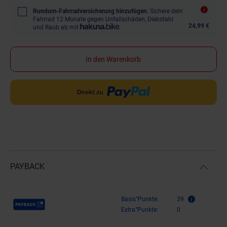
Rundum-Fahrradversicherung hinzufügen.
Sichere dein
Fahrrad 12 Monate gegen Unfallschäden, Diebstahl
24,99 €
und Raub ab mit
In den Warenkorb
PAYBACK
Payback Punkte
Basis°Punkte:
39
Extra°Punkte:
0