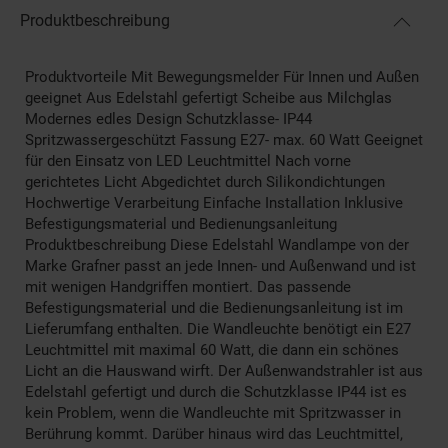
Produktbeschreibung
Produktvorteile Mit Bewegungsmelder Für Innen und Außen
geeignet Aus Edelstahl gefertigt Scheibe aus Milchglas
Modernes edles Design Schutzklasse- IP44
Spritzwassergeschützt Fassung E27- max. 60 Watt Geeignet
für den Einsatz von LED Leuchtmittel Nach vorne
gerichtetes Licht Abgedichtet durch Silikondichtungen
Hochwertige Verarbeitung Einfache Installation Inklusive
Befestigungsmaterial und Bedienungsanleitung
Produktbeschreibung Diese Edelstahl Wandlampe von der
Marke Grafner passt an jede Innen- und Außenwand und ist
mit wenigen Handgriffen montiert. Das passende
Befestigungsmaterial und die Bedienungsanleitung ist im
Lieferumfang enthalten. Die Wandleuchte benötigt ein E27
Leuchtmittel mit maximal 60 Watt, die dann ein schönes
Licht an die Hauswand wirft. Der Außenwandstrahler ist aus
Edelstahl gefertigt und durch die Schutzklasse IP44 ist es
kein Problem, wenn die Wandleuchte mit Spritzwasser in
Berührung kommt. Darüber hinaus wird das Leuchtmittel,