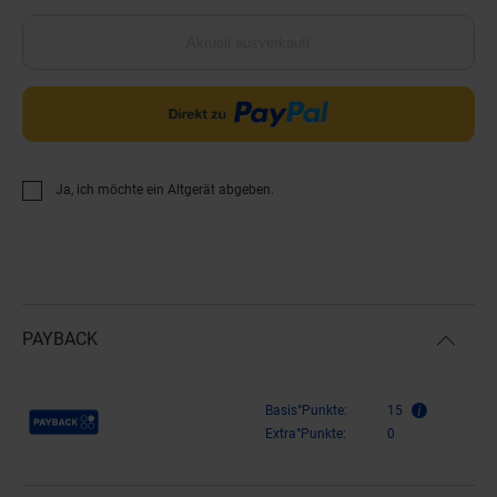
Aktuell ausverkauft
Ja, ich möchte ein Altgerät abgeben.
PAYBACK
Payback Punkte
Basis°Punkte:
15
Extra°Punkte:
0