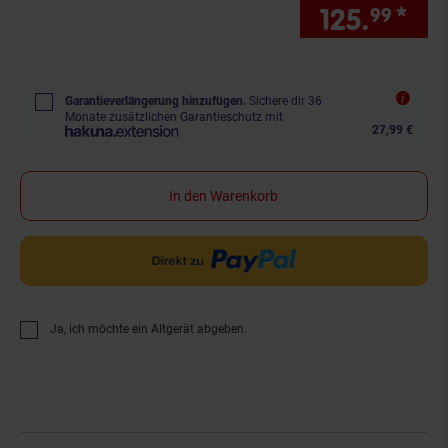
125.
*
Sie
99
Garantieverlängerung hinzufügen.
Sichere dir 36
Monate zusätzlichen Garantieschutz mit
27,99 €
In den Warenkorb
Ja, ich möchte ein Altgerät abgeben.