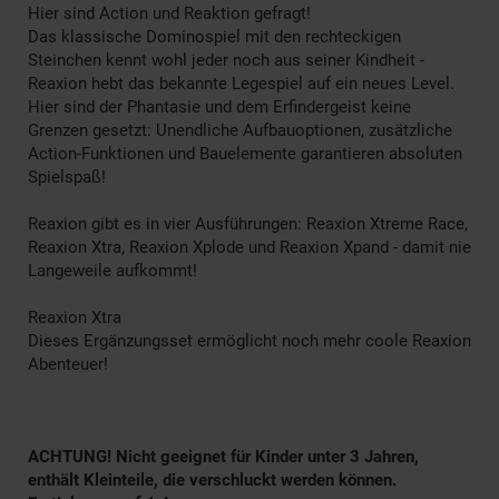
Hier sind Action und Reaktion gefragt!
Das klassische Dominospiel mit den rechteckigen
Steinchen kennt wohl jeder noch aus seiner Kindheit -
Reaxion hebt das bekannte Legespiel auf ein neues Level.
Hier sind der Phantasie und dem Erfindergeist keine
Grenzen gesetzt: Unendliche Aufbauoptionen, zusätzliche
Action-Funktionen und Bauelemente garantieren absoluten
Spielspaß!
Reaxion gibt es in vier Ausführungen: Reaxion Xtreme Race,
Reaxion Xtra, Reaxion Xplode und Reaxion Xpand - damit nie
Langeweile aufkommt!
Reaxion Xtra
Dieses Ergänzungsset ermöglicht noch mehr coole Reaxion
Abenteuer!
ACHTUNG! Nicht geeignet für Kinder unter 3 Jahren,
enthält Kleinteile, die verschluckt werden können.