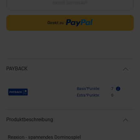
Aktuell ausverkauft
PAYBACK
Payback Punkte
Basis°Punkte:
7
Extra°Punkte:
0
Produktbeschreibung
Reaxion - spannendes Dominospiel