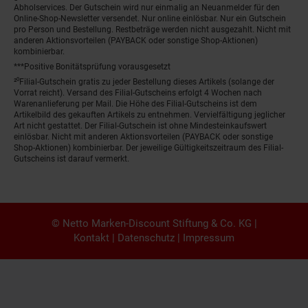
Abholservices. Der Gutschein wird nur einmalig an Neuanmelder für den
Online-Shop-Newsletter versendet. Nur online einlösbar. Nur ein Gutschein
pro Person und Bestellung. Restbeträge werden nicht ausgezahlt. Nicht mit
anderen Aktionsvorteilen (PAYBACK oder sonstige Shop-Aktionen)
kombinierbar.
***Positive Bonitätsprüfung vorausgesetzt
²⁰Filial-Gutschein gratis zu jeder Bestellung dieses Artikels (solange der
Vorrat reicht). Versand des Filial-Gutscheins erfolgt 4 Wochen nach
Warenanlieferung per Mail. Die Höhe des Filial-Gutscheins ist dem
Artikelbild des gekauften Artikels zu entnehmen. Vervielfältigung jeglicher
Art nicht gestattet. Der Filial-Gutschein ist ohne Mindesteinkaufswert
einlösbar. Nicht mit anderen Aktionsvorteilen (PAYBACK oder sonstige
Shop-Aktionen) kombinierbar. Der jeweilige Gültigkeitszeitraum des Filial-
Gutscheins ist darauf vermerkt.
© Netto Marken-Discount Stiftung & Co. KG |
Kontakt
|
Datenschutz
|
Impressum