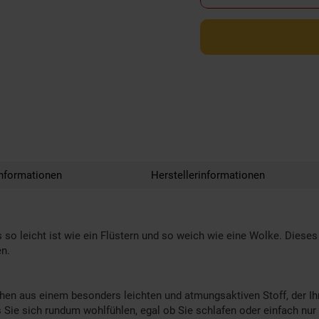
nformationen
Herstellerinformationen
 so leicht ist wie ein Flüstern und so weich wie eine Wolke. Dieses
en.
tehen aus einem besonders leichten und atmungsaktiven Stoff, der I
s Sie sich rundum wohlfühlen, egal ob Sie schlafen oder einfach nu