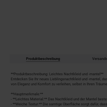
Produktbeschreibung
Versandi
**Produktbeschreibung: Leichtes Nachtkleid und -mantel**
Entdecken Sie Ihr neues Lieblingsnachtkleid und -mantel, das
von Eleganz und Komfort zu verleihen, selbst in Ihren Träum
**Hauptmerkmale:**
- **Leichtes Material:** Das Nachtkleid und der Mantel bes
- **Weiche Textur:** Die samtige Oberfläche sorgt dafür, das