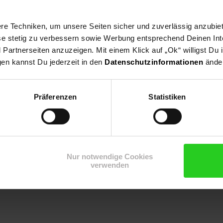
e Techniken, um unsere Seiten sicher und zuverlässig anzubiet
ese stetig zu verbessern sowie Werbung entsprechend Deinen In
artnerseiten anzuzeigen. Mit einem Klick auf „Ok“ willigst Du
gen kannst Du jederzeit in den
Datenschutzinformationen
änder
Präferenzen
Statistiken
Nur notwendige Cookies
cken
verwenden