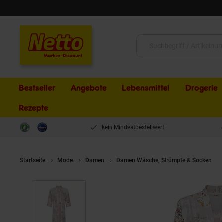
Schließen
Suche:
Bestseller
Angebote
Lebensmittel
Drogerie
Rezepte
kein Mindestbestellwert
Startseite
Mode
Damen
Damen Wäsche, Strümpfe & Socken