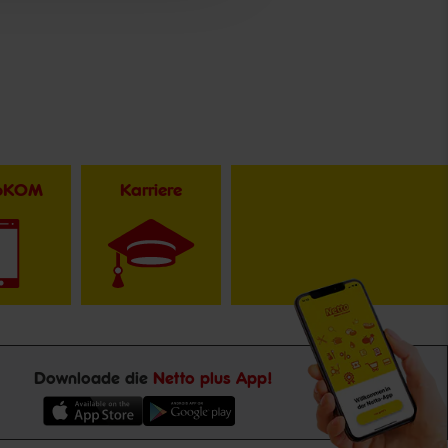
toKOM
Karriere
Downloade die
Netto plus App!