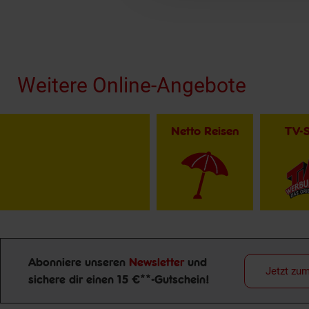
Fußzeile
Weitere Online-Angebote
Netto Reisen
TV-
Abonniere unseren
Newsletter
und
Jetzt zu
sichere dir einen 15 €**-Gutschein!
Newsletter Anmeldung