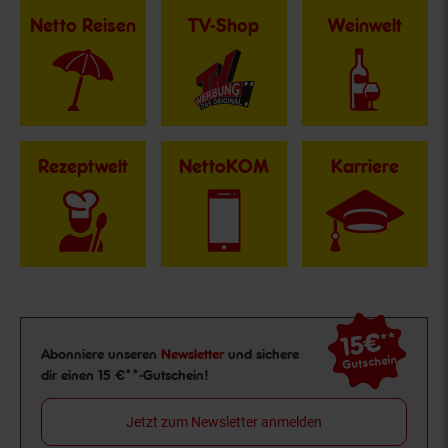
Netto Reisen
TV-Shop
Weinwelt
Rezeptwelt
NettoKOM
Karriere
15€
**
Newsletter Anmeldung
Abonniere unseren
Newsletter
und sichere
Gutschein
dir einen 15 €**-Gutschein!
Jetzt zum Newsletter anmelden