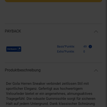
PAYBACK
Payback Punkte
Basis°Punkte:
49
Extra°Punkte:
0
Produktbeschreibung
Der Gola Herren Sneaker verbindet zeitlosen Stil mit
sportlicher Eleganz. Gefertigt aus hochwertigem
Velourleder bietet er ein angenehmes, atmungsaktives
Tragegefühl. Die robuste Gummisohle sorgt für sicheren
Halt auf jedem Untergrund. Dank klassischer Schnürung