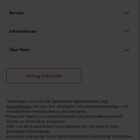
Service
Informationen
Über Netto
Vertrag widerrufen
*Alle Preise in Euro (€) inkl. gesetzlicher Mehrwertsteuer, zzgl.
Fußnoten
Versandkosten
und zzgl. evtl. anfallender Versandkostenzuschläge. UVP:
Unverbindliche Preisempfehlung des Herstellers.
Preise (inkl. MwSt.) und Verkaufseinheiten (Stückzahl/Mengeneinheit)
können im Online-Shop abweichen.
Statt- und durchgestrichene Preise beziehen sich auf unseren zuvor
geforderten Verkaufspreis.
Alle Artikel solange der Vorrat reicht! Änderungen und Irrtümer vorbehalten.