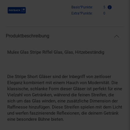
Payback Punkte
Basis°Punkte:
5
Extra°Punkte:
0
Produktbeschreibung
Mulex Glas Stripe Riffel Glas, Glas, Hitzebeständig
Die Stripe Short Gläser sind der Inbegriff von zeitloser
Eleganz kombiniert mit einem Hauch von Modernität. Die
klassische, schlanke Form dieser Gläser ist perfekt für eine
Vielzahl von Getränken, während die feinen Streifen, die
sich um das Glas winden, eine zusätzliche Dimension der
Raffinesse hinzufügen. Diese Streifen spielen mit dem Licht
und werfen faszinierende Reflexionen, die deinem Getränk
eine besondere Bühne bieten.