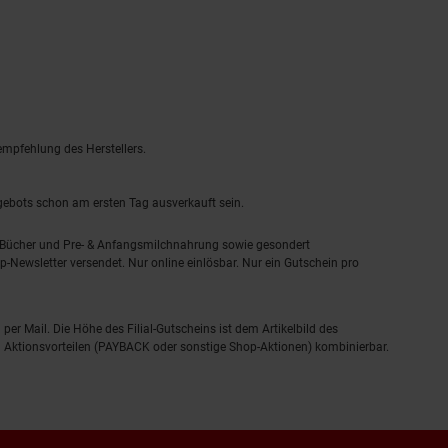
empfehlung des Herstellers.
ngebots schon am ersten Tag ausverkauft sein.
, Bücher und Pre- & Anfangsmilchnahrung sowie gesondert
-Newsletter versendet. Nur online einlösbar. Nur ein Gutschein pro
 per Mail. Die Höhe des Filial-Gutscheins ist dem Artikelbild des
eren Aktionsvorteilen (PAYBACK oder sonstige Shop-Aktionen) kombinierbar.