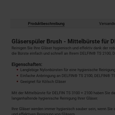
Produktbeschreibung
Versandi
Gläserspüler Brush - Mittelbürste für 
Reinigen Sie Ihre Gläser hygienisch und effektiv dank der r
die Bürste einfach und schnell an Ihrem DELFIN® TS 2100,
Eigenschaften:
Langlebige Nylonbürsten für eine hygienische Reinigun
Einfache Anbringung an DELFIN® TS 2100, DELFIN® TS 
Geeignet für Kölsch Gläser
Mit der Mittelbürste für DELFIN TS 3100 + 2100 haben Sie da
langanhaltende hygienische Reinigung Ihrer Gläser.
Ihre Gläser werden immer hygienisch sauber sein, wenn Sie d
und effektiven Reinigung von Gläsern.