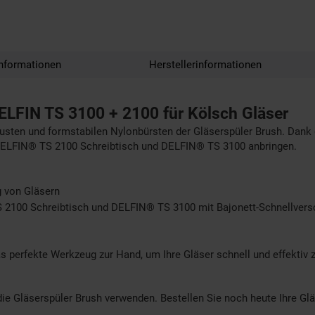
nformationen
Herstellerinformationen
DELFIN TS 3100 + 2100 für Kölsch Gläser
obusten und formstabilen Nylonbürsten der Gläserspüler Brush. Dan
 DELFIN® TS 2100 Schreibtisch und DELFIN® TS 3100 anbringen.
g von Gläsern
2100 Schreibtisch und DELFIN® TS 3100 mit Bajonett-Schnellvers
s perfekte Werkzeug zur Hand, um Ihre Gläser schnell und effektiv 
ie Gläserspüler Brush verwenden. Bestellen Sie noch heute Ihre Glä