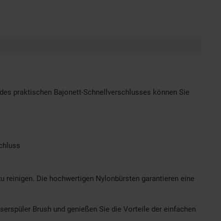
k des praktischen Bajonett-Schnellverschlusses können Sie
chluss
zu reinigen. Die hochwertigen Nylonbürsten garantieren eine
serspüler Brush und genießen Sie die Vorteile der einfachen