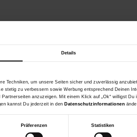
 Seelze, Deutschland
Details
e Techniken, um unsere Seiten sicher und zuverlässig anzubiet
ese stetig zu verbessern sowie Werbung entsprechend Deinen In
artnerseiten anzuzeigen. Mit einem Klick auf „Ok“ willigst Du
gen kannst Du jederzeit in den
Datenschutzinformationen
änder
Präferenzen
Statistiken