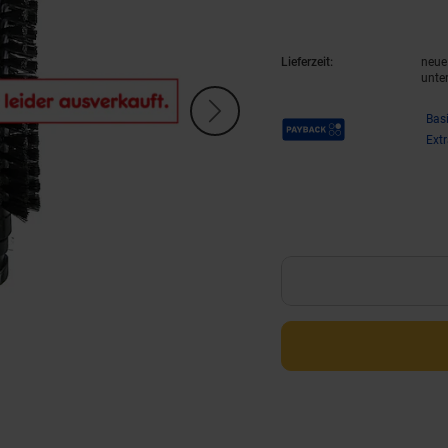
Lieferzeit:
neue 
unte
Payback Punkte
Bas
Ext