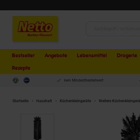
Schließen
Suche:
Bestseller
Angebote
Lebensmittel
Drogerie
Rezepte
kein Mindestbestellwert
Startseite
Haushalt
Küchenkleingeräte
Weitere Küchenkleingerä