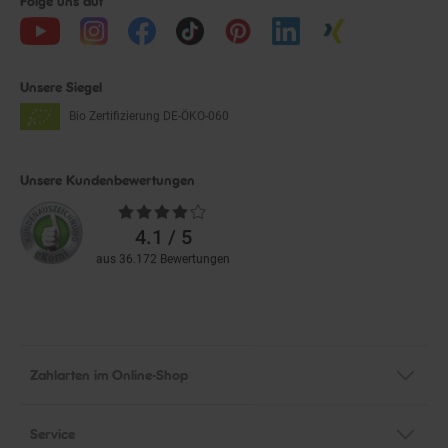
Unsere Siegel
Bio Zertifizierung
DE-ÖKO-060
Unsere Kundenbewertungen
Durchschnittliche
Bewertungen
4.1 / 5
aus 36.172 Bewertungen
Zahlarten im Online-Shop
Service