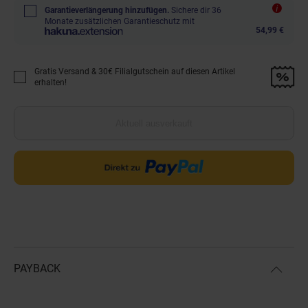
Garantieverlängerung hinzufügen.
Sichere dir 36
Monate zusätzlichen Garantieschutz mit
54,99 €
Gratis Versand & 30€ Filialgutschein auf diesen Artikel
Promotion "Gratis Versand &amp; 30€ Filialgutschein auf diesen Artikel 
erhalten!
Aktuell ausverkauft
PAYBACK