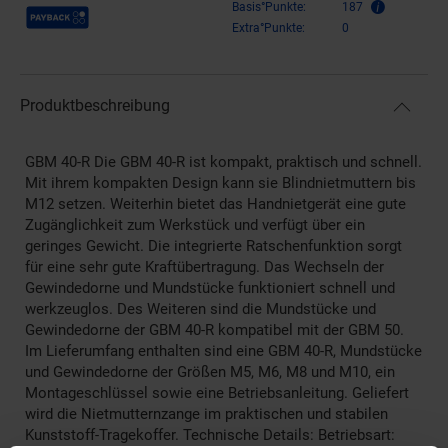
Payback Punkte
Basis°Punkte:
187
Extra°Punkte:
0
Produktbeschreibung
GBM 40-R Die GBM 40-R ist kompakt, praktisch und schnell.
Mit ihrem kompakten Design kann sie Blindnietmuttern bis
M12 setzen. Weiterhin bietet das Handnietgerät eine gute
Zugänglichkeit zum Werkstück und verfügt über ein
geringes Gewicht. Die integrierte Ratschenfunktion sorgt
für eine sehr gute Kraftübertragung. Das Wechseln der
Gewindedorne und Mundstücke funktioniert schnell und
werkzeuglos. Des Weiteren sind die Mundstücke und
Gewindedorne der GBM 40-R kompatibel mit der GBM 50.
Im Lieferumfang enthalten sind eine GBM 40-R, Mundstücke
und Gewindedorne der Größen M5, M6, M8 und M10, ein
Montageschlüssel sowie eine Betriebsanleitung. Geliefert
wird die Nietmutternzange im praktischen und stabilen
Kunststoff-Tragekoffer. Technische Details: Betriebsart: