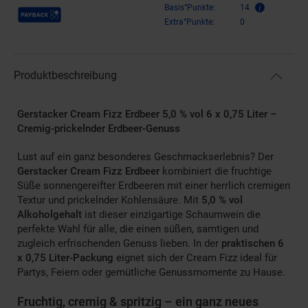
Payback Punkte
Basis°Punkte:
14
Extra°Punkte:
0
Produktbeschreibung
Gerstacker Cream Fizz Erdbeer 5,0 % vol 6 x 0,75 Liter –
Cremig-prickelnder Erdbeer-Genuss
Lust auf ein ganz besonderes Geschmackserlebnis? Der
Gerstacker Cream Fizz Erdbeer
kombiniert die fruchtige
Süße sonnengereifter Erdbeeren mit einer herrlich cremigen
Textur und prickelnder Kohlensäure. Mit
5,0 % vol
Alkoholgehalt
ist dieser einzigartige Schaumwein die
perfekte Wahl für alle, die einen süßen, samtigen und
zugleich erfrischenden Genuss lieben. In der
praktischen 6
x 0,75 Liter-Packung
eignet sich der Cream Fizz ideal für
Partys, Feiern oder gemütliche Genussmomente zu Hause.
Fruchtig, cremig & spritzig – ein ganz neues