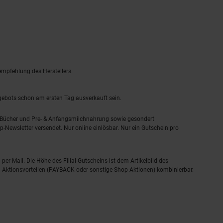
empfehlung des Herstellers.
ngebots schon am ersten Tag ausverkauft sein.
, Bücher und Pre- & Anfangsmilchnahrung sowie gesondert
-Newsletter versendet. Nur online einlösbar. Nur ein Gutschein pro
 per Mail. Die Höhe des Filial-Gutscheins ist dem Artikelbild des
eren Aktionsvorteilen (PAYBACK oder sonstige Shop-Aktionen) kombinierbar.