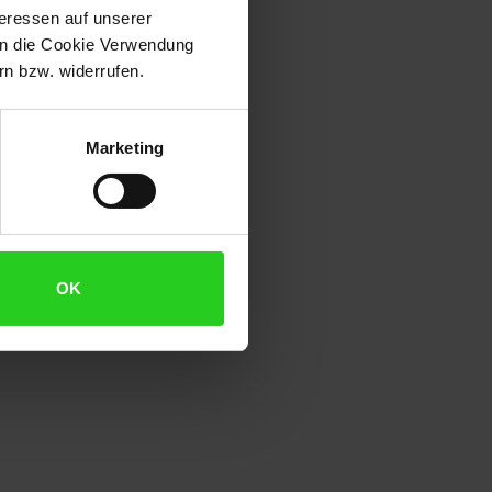
teressen auf unserer
 in die Cookie Verwendung
, Rabatten, Unterpflanzung
n bzw. widerrufen.
Marketing
OK