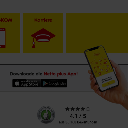
toKOM
Karriere
Downloade die
Netto plus App!
Unsere
Durchschnittliche
Kundenbewertungen
Bewertungen
4.1 / 5
aus 36.168 Bewertungen