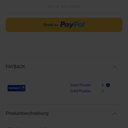
Aktuell ausverkauft
PAYBACK
Payback Punkte
Basis°Punkte:
8
Extra°Punkte:
0
Produktbeschreibung