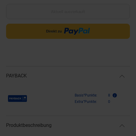
Aktuell ausverkauft
PAYBACK
Payback Punkte
Basis°Punkte:
8
Extra°Punkte:
0
Produktbeschreibung