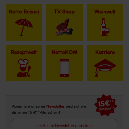
Netto Reisen
TV-Shop
Weinwelt
Rezeptwelt
NettoKOM
Karriere
15€
**
Newsletter Anmeldung
Abonniere unseren
Newsletter
und sichere
Gutschein
dir einen 15 €**-Gutschein!
Jetzt zum Newsletter anmelden