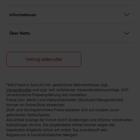
Informationen
Über Netto
Vertrag widerrufen
*Alle Preise in Euro (€) inkl. gesetzlicher Mehrwertsteuer, zzgl.
Fußnoten
Versandkosten
und zzgl. evtl. anfallender Versandkostenzuschläge. UVP:
Unverbindliche Preisempfehlung des Herstellers.
Preise (inkl. MwSt.) und Verkaufseinheiten (Stückzahl/Mengeneinheit)
können im Online-Shop abweichen.
Statt- und durchgestrichene Preise beziehen sich auf unseren zuvor
geforderten Verkaufspreis.
Alle Artikel solange der Vorrat reicht! Änderungen und Irrtümer vorbehalten.
Abbildungen ähnlich. Die abgebildeten Artikel können wegen des
begrenzten Angebots schon am ersten Tag ausverkauft sein.
Abgabe nur in haushaltsüblichen Mengen!