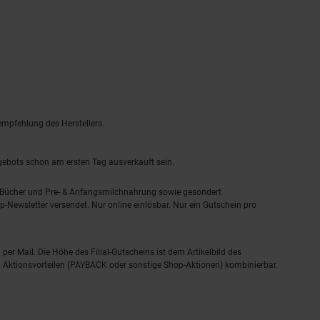
empfehlung des Herstellers.
ngebots schon am ersten Tag ausverkauft sein.
, Bücher und Pre- & Anfangsmilchnahrung sowie gesondert
-Newsletter versendet. Nur online einlösbar. Nur ein Gutschein pro
 per Mail. Die Höhe des Filial-Gutscheins ist dem Artikelbild des
eren Aktionsvorteilen (PAYBACK oder sonstige Shop-Aktionen) kombinierbar.