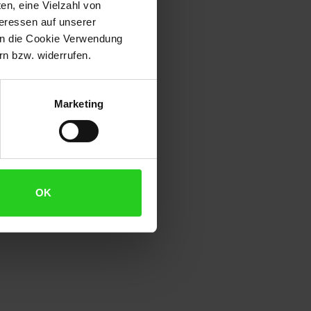
en, eine Vielzahl von
teressen auf unserer
 in die Cookie Verwendung
flanze
n bzw. widerrufen.
Marketing
OK