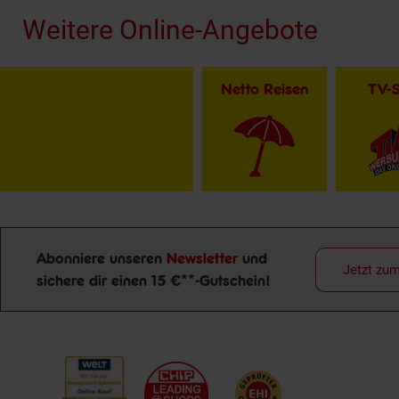
Weitere Online-Angebote
Netto Reisen
TV-
Abonniere unseren
Newsletter
und
Jetzt zu
sichere dir einen 15 €**-Gutschein!
Newsletter Anmeldung