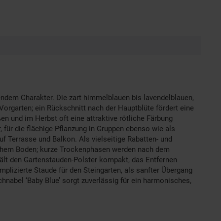
endem Charakter. Die zart himmelblauen bis lavendelblauen,
Vorgarten; ein Rückschnitt nach der Hauptblüte fördert eine
en und im Herbst oft eine attraktive rötliche Färbung
für die flächige Pflanzung in Gruppen ebenso wie als
uf Terrasse und Balkon. Als vielseitige Rabatten- und
ischem Boden; kurze Trockenphasen werden nach dem
 hält den Gartenstauden-Polster kompakt, das Entfernen
komplizierte Staude für den Steingarten, als sanfter Übergang
hnabel ‘Baby Blue’ sorgt zuverlässig für ein harmonisches,