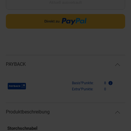
Aktuell ausverkauft
PAYBACK
Payback Punkte
Basis°Punkte:
8
Extra°Punkte:
0
Produktbeschreibung
Storchschnabel