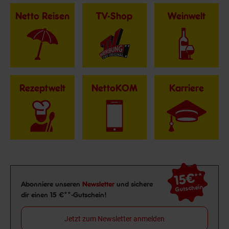
Netto Reisen
TV-Shop
Weinwelt
Rezeptwelt
NettoKOM
Karriere
15€
**
Newsletter Anmeldung
Abonniere unseren
Newsletter
und sichere
Gutschein
dir einen 15 €**-Gutschein!
Jetzt zum Newsletter anmelden