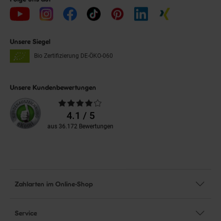
Unsere Siegel
Bio Zertifizierung
DE-ÖKO-060
Unsere Kundenbewertungen
Durchschnittliche
Bewertungen
4.1 / 5
aus 36.172 Bewertungen
Zahlarten im Online-Shop
Service