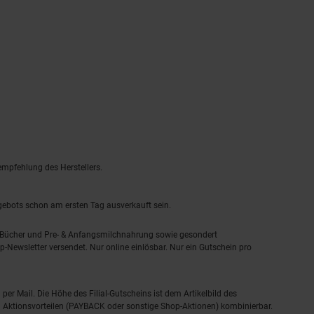
empfehlung des Herstellers.
ngebots schon am ersten Tag ausverkauft sein.
, Bücher und Pre- & Anfangsmilchnahrung sowie gesondert
-Newsletter versendet. Nur online einlösbar. Nur ein Gutschein pro
 per Mail. Die Höhe des Filial-Gutscheins ist dem Artikelbild des
eren Aktionsvorteilen (PAYBACK oder sonstige Shop-Aktionen) kombinierbar.