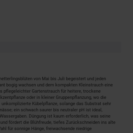
metterlingsblüten von Mai bis Juli begeistert und jeden
elegant bogig wachsen und dem kompakten Kleinstrauch eine
ls pflegeleichter Gartenstrauch für heitere, trockene
Akzentpflanze oder in kleiner Gruppenpflanzung, wo die
 unkomplizierte Kübelpflanze, solange das Substrat sehr
nässe; ein schwach saurer bis neutraler pH ist ideal,
 Wassergaben. Düngung ist kaum erforderlich, was seine
 und fördert die Blühfreude, tiefes Zurückschneiden ins alte
Wahl für sonnige Hänge, freiwachsende niedrige