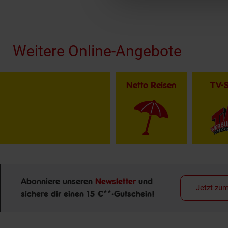
Fußzeile
Weitere Online-Angebote
Netto Reisen
TV-
Abonniere unseren
Newsletter
und
Jetzt zu
sichere dir einen 15 €**-Gutschein!
Newsletter Anmeldung