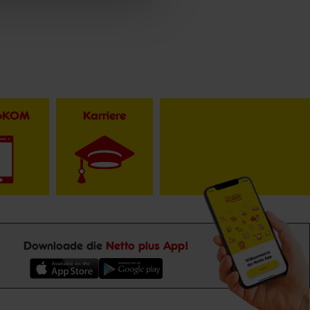
toKOM
Karriere
Downloade die
Netto plus App!