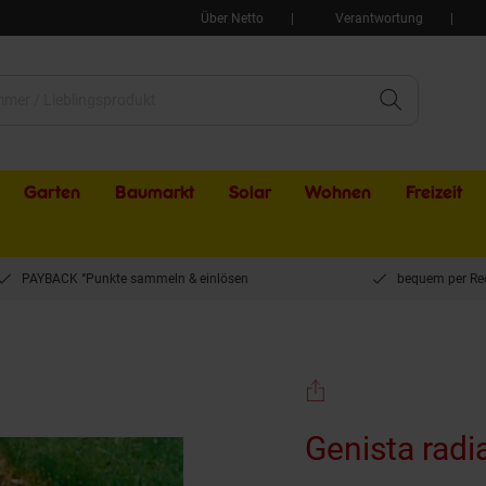
Über Netto
Verantwortung
Garten
Baumarkt
Solar
Wohnen
Freizeit
PAYBACK °Punkte sammeln & einlösen
bequem per Re
 cm
Genista radi