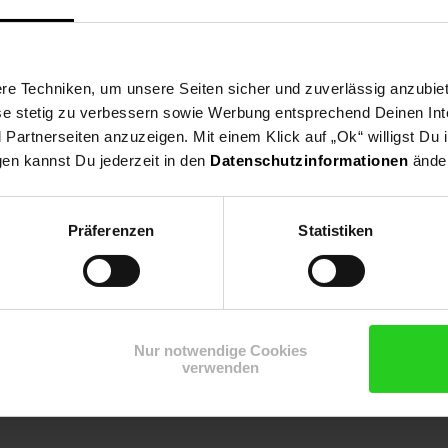
e Techniken, um unsere Seiten sicher und zuverlässig anzubiet
ese stetig zu verbessern sowie Werbung entsprechend Deinen In
ndecker, Trockenmauer, Wildgarten
artnerseiten anzuzeigen. Mit einem Klick auf „Ok“ willigst Du
gen kannst Du jederzeit in den
Datenschutzinformationen
änder
Präferenzen
Statistiken
Nur notwendige Cookies
verwenden