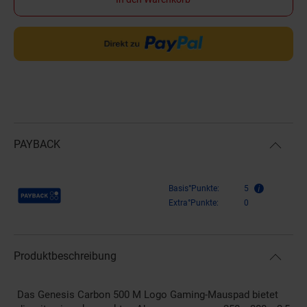
PAYBACK
Payback Punkte
Basis°Punkte:
5
Extra°Punkte:
0
Produktbeschreibung
Das Genesis Carbon 500 M Logo Gaming-Mauspad bietet