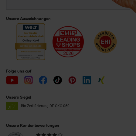
Unsere Auszeichnungen
Folge uns auf
Unsere Siegel
Bio Zertifizierung
DE-ÖKO-060
Unsere Kundenbewertungen
Durchschnittliche