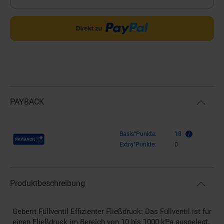
PAYBACK
Payback Punkte
Basis°Punkte:
18
Extra°Punkte:
0
Produktbeschreibung
Geberit Füllventil Effizienter Fließdruck: Das Füllventil ist für
einen Fließdruck im Bereich von 10 bis 1000 kPa ausgelegt,