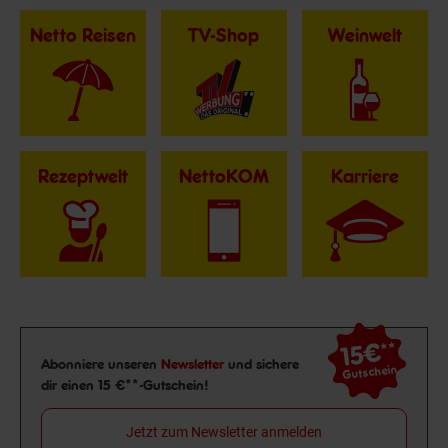
Netto Reisen
TV-Shop
Weinwelt
Rezeptwelt
NettoKOM
Karriere
15€
**
Newsletter Anmeldung
Abonniere unseren
Newsletter
und sichere
Gutschein
dir einen 15 €**-Gutschein!
Jetzt zum Newsletter anmelden