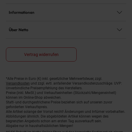
Informationen
Über Netto
Vertrag widerrufen
*Alle Preise in Euro (€) inkl. gesetzlicher Mehrwertsteuer, zzgl.
Fußnoten
Versandkosten
und zzgl. evtl. anfallender Versandkostenzuschläge. UVP:
Unverbindliche Preisempfehlung des Herstellers.
Preise (inkl. MwSt.) und Verkaufseinheiten (Stückzahl/Mengeneinheit)
können im Online-Shop abweichen.
Statt- und durchgestrichene Preise beziehen sich auf unseren zuvor
geforderten Verkaufspreis.
Alle Artikel solange der Vorrat reicht! Änderungen und Irrtümer vorbehalten.
Abbildungen ähnlich. Die abgebildeten Artikel können wegen des
begrenzten Angebots schon am ersten Tag ausverkauft sein.
Abgabe nur in haushaltsüblichen Mengen!