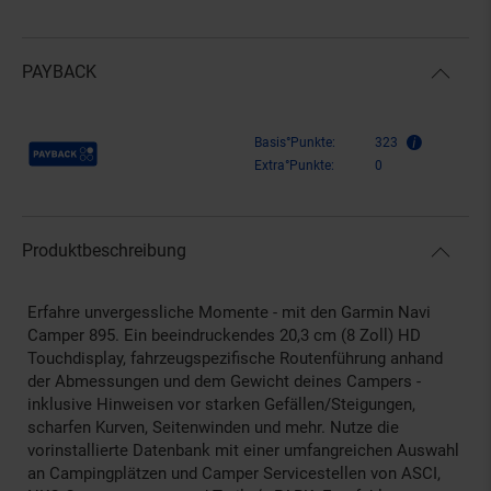
PAYBACK
Payback Punkte
Basis°Punkte:
323
Extra°Punkte:
0
Produktbeschreibung
Erfahre unvergessliche Momente - mit den Garmin Navi
Camper 895. Ein beeindruckendes 20,3 cm (8 Zoll) HD
Touchdisplay, fahrzeugspezifische Routenführung anhand
der Abmessungen und dem Gewicht deines Campers -
inklusive Hinweisen vor starken Gefällen/Steigungen,
scharfen Kurven, Seitenwinden und mehr. Nutze die
vorinstallierte Datenbank mit einer umfangreichen Auswahl
an Campingplätzen und Camper Servicestellen von ASCI,