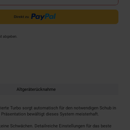
ät abgeben.
Altgeräterücknahme
grierte Turbo sorgt automatisch für den notwendigen Schub in
e, Präsentation bewältigt dieses System meisterhaft.
ine Schwächen. Detailreiche Einstellungen für das beste