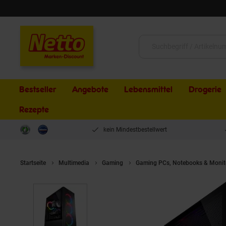
Schließen
Suche:
Bestseller
Angebote
Lebensmittel
Drogerie
Rezepte
kein Mindestbestellwert
Startseite
Multimedia
Gaming
Gaming PCs, Notebooks & Monit