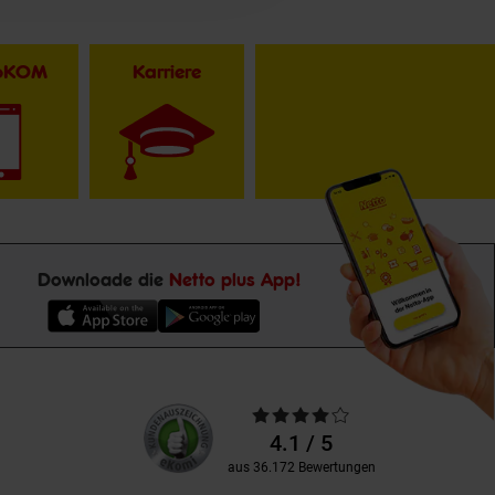
toKOM
Karriere
Downloade die
Netto plus App!
Unsere
Durchschnittliche
Kundenbewertungen
Bewertungen
4.1 / 5
aus 36.172 Bewertungen