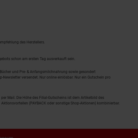
empfehlung des Herstellers.
ngebots schon am ersten Tag ausverkauft sein.
, Bücher und Pre- & Anfangsmilchnahrung sowie gesondert
-Newsletter versendet. Nur online einlösbar. Nur ein Gutschein pro
 per Mail. Die Höhe des Filial-Gutscheins ist dem Artikelbild des
eren Aktionsvorteilen (PAYBACK oder sonstige Shop-Aktionen) kombinierbar.