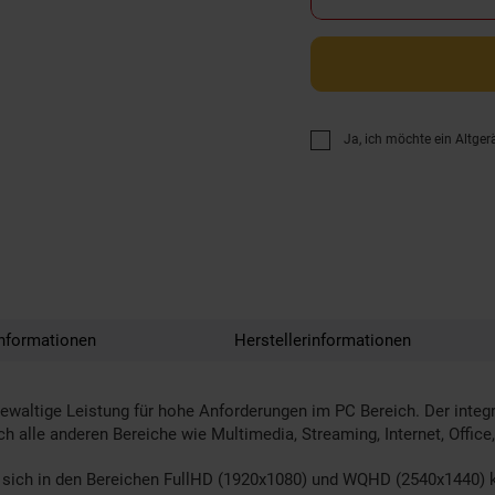
Ja, ich möchte ein Altger
nformationen
Herstellerinformationen
e gewaltige Leistung für hohe Anforderungen im PC Bereich. Der inte
uch alle anderen Bereiche wie Multimedia, Streaming, Internet, Offic
sich in den Bereichen FullHD (1920x1080) und WQHD (2540x1440) ke