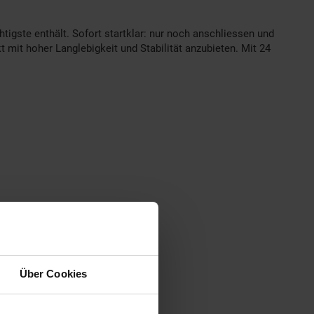
tigste enthält. Sofort startklar: nur noch anschliessen und
 mit hoher Langlebigkeit und Stabilität anzubieten. Mit 24
Über Cookies