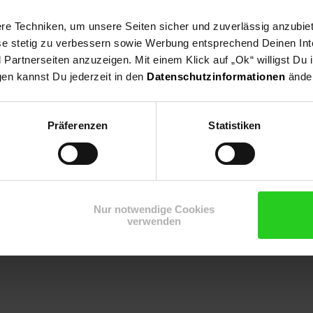
e Techniken, um unsere Seiten sicher und zuverlässig anzubiet
ese stetig zu verbessern sowie Werbung entsprechend Deinen In
artnerseiten anzuzeigen. Mit einem Klick auf „Ok“ willigst Du
gen kannst Du jederzeit in den
Datenschutzinformationen
änder
Präferenzen
Statistiken
tore
Nur notwendige Cookies
verwenden