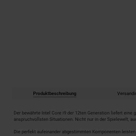
Produktbeschreibung
Versandi
Der bewährte Intel Core i9 der 12ten Generation liefert ein
anspruchvollsten Situationen. Nicht nur in der Spielewelt, a
Die perfekt aufeinander abgestimmten Komponenten leisten 