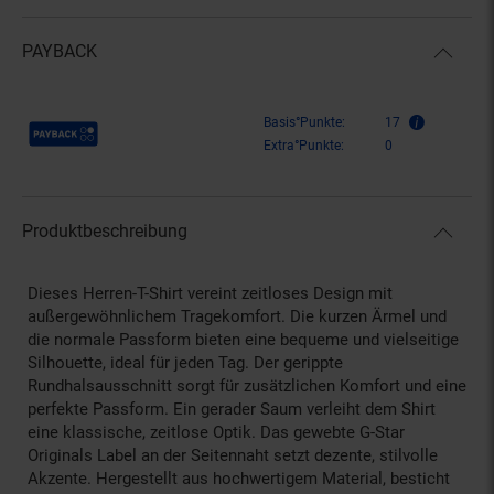
PAYBACK
Payback Punkte
Basis°Punkte:
17
Extra°Punkte:
0
Produktbeschreibung
Dieses Herren-T-Shirt vereint zeitloses Design mit
außergewöhnlichem Tragekomfort. Die kurzen Ärmel und
die normale Passform bieten eine bequeme und vielseitige
Silhouette, ideal für jeden Tag. Der gerippte
Rundhalsausschnitt sorgt für zusätzlichen Komfort und eine
perfekte Passform. Ein gerader Saum verleiht dem Shirt
eine klassische, zeitlose Optik. Das gewebte G-Star
Originals Label an der Seitennaht setzt dezente, stilvolle
Akzente. Hergestellt aus hochwertigem Material, besticht