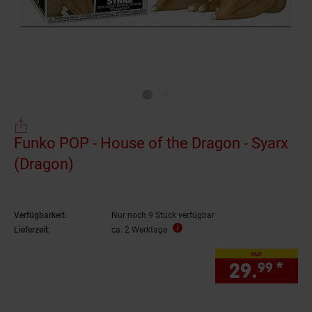
Funko POP - House of the Dragon - Syarx
(Dragon)
Verfügbarkeit:
Nur noch 9 Stück verfügbar
Lieferzeit:
ca. 2 Werktage
nur
29.
*
nur
99