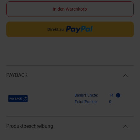
In den Warenkorb
PAYBACK
Payback Punkte
Basis°Punkte:
14
Extra°Punkte:
0
Produktbeschreibung