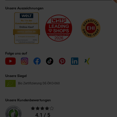
Unsere Auszeichnungen
Folge uns auf
Unsere Siegel
Bio Zertifizierung
DE-ÖKO-060
Unsere Kundenbewertungen
Durchschnittliche
Bewertungen
4.1 / 5