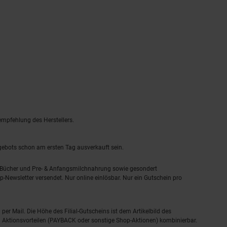
empfehlung des Herstellers.
ngebots schon am ersten Tag ausverkauft sein.
, Bücher und Pre- & Anfangsmilchnahrung sowie gesondert
-Newsletter versendet. Nur online einlösbar. Nur ein Gutschein pro
 per Mail. Die Höhe des Filial-Gutscheins ist dem Artikelbild des
eren Aktionsvorteilen (PAYBACK oder sonstige Shop-Aktionen) kombinierbar.