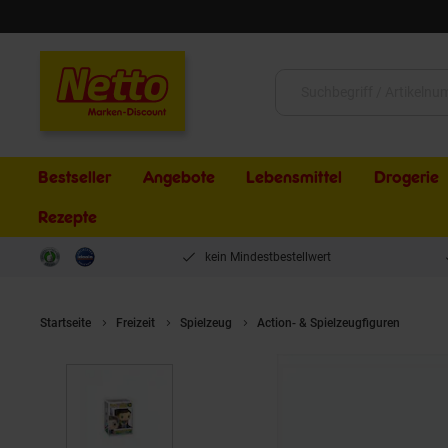
Schließen
Suche:
Bestseller
Angebote
Lebensmittel
Drogerie
Rezepte
kein Mindestbestellwert
Startseite
Freizeit
Spielzeug
Action- & Spielzeugfiguren
Fun