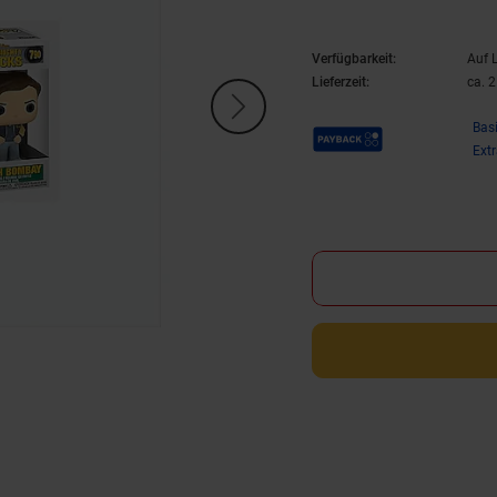
Verfügbarkeit:
Auf 
Lieferzeit:
ca. 
Payback Punkte
Bas
Ext