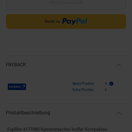
Aktuell ausverkauft
PAYBACK
Payback Punkte
Basis°Punkte:
9
Extra°Punkte:
0
Produktbeschreibung
Fujifilm 4177085 Kameratasche/-koffer Kompaktes