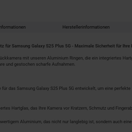
nformationen
Herstellerinformationen
tz für Samsung Galaxy S25 Plus 5G - Maximale Sicherheit für Ihre
kkamera mit unseren Aluminium Ringen, die ein integriertes Hartgl
klare und gestochen scharfe Aufnahmen.
 für das Samsung Galaxy S25 Plus 5G entwickelt, um eine perfekte
iertes Hartglas, das Ihre Kamera vor Kratzern, Schmutz und Fingerab
ertigem Aluminium, das nicht nur langlebig ist, sondern auch eine