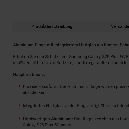
Produktbeschreibung
Versandi
Aluminium Ringe mit Integriertem Hartglas als Kamera Schu
Erhöhen Sie den Schutz Ihrer Samsung Galaxy S25 Plus 5G Rüc
schützen nicht nur vor Kratzern, sondern garantieren auch 
Hauptmerkmale:
Präzise Passform:
Die Aluminium Ringe wurden präzise
abzudecken.
Integriertes Hartglas:
Jeder Ring verfügt über ein integr
Hochwertiges Aluminium:
Die Ringe bestehen aus hochw
Galaxy S25 Plus 5G passt.