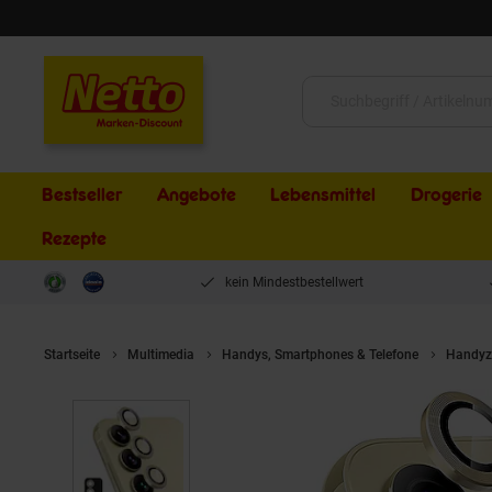
Schließen
Suche:
Bestseller
Angebote
Lebensmittel
Drogerie
Rezepte
kein Mindestbestellwert
Startseite
Multimedia
Handys, Smartphones & Telefone
Handyz