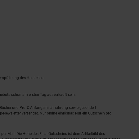
empfehlung des Herstellers.
ngebots schon am ersten Tag ausverkauft sein.
, Bücher und Pre- & Anfangsmilchnahrung sowie gesondert
-Newsletter versendet. Nur online einlösbar. Nur ein Gutschein pro
 per Mail. Die Höhe des Filial-Gutscheins ist dem Artikelbild des